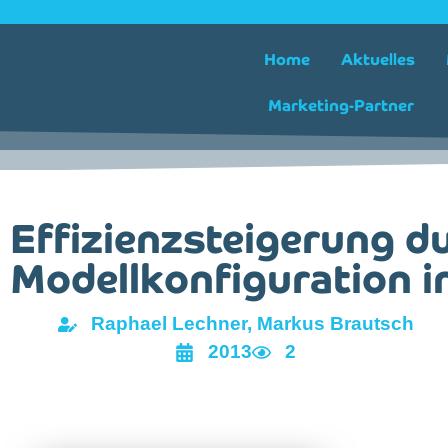
Home
Aktuelles
Marketing-Partner
Effizienzsteigerung d
Modellkonfiguration 
Raphael Lechner, Markus Brautsch
2013
2