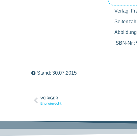
Verlag: Fr
Seitenzah
Abbildung
ISBN-Nr.:
Stand:
30.07.2015
VORIGER
Energierecht