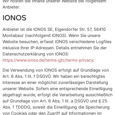
Wir hosten die Inhalte unserer Website bei folgendem
Anbieter:
IONOS
Anbieter ist die IONOS SE, Elgendorfer Str. 57, 56410
Montabaur (nachfolgend IONOS). Wenn Sie unsere
Website besuchen, erfasst IONOS verschiedene Logfiles
inklusive Ihrer IP-Adressen. Details entnehmen Sie der
Datenschutzerklärung von IONOS:
https://www.ionos.de/terms-gtc/terms-privacy
.
Die Verwendung von IONOS erfolgt auf Grundlage von
Art. 6 Abs. 1 lit. f DSGVO. Wir haben ein berechtigtes
Interesse an einer möglichst zuverlässigen Darstellung
unserer Website. Sofern eine entsprechende Einwilligung
abgefragt wurde, erfolgt die Verarbeitung ausschließlich
auf Grundlage von Art. 6 Abs. 1 lit. a DSGVO und § 25
Abs. 1 TDDDG, soweit die Einwilligung die Speicherung
von Cookies oder den Zugriff auf Informationen im