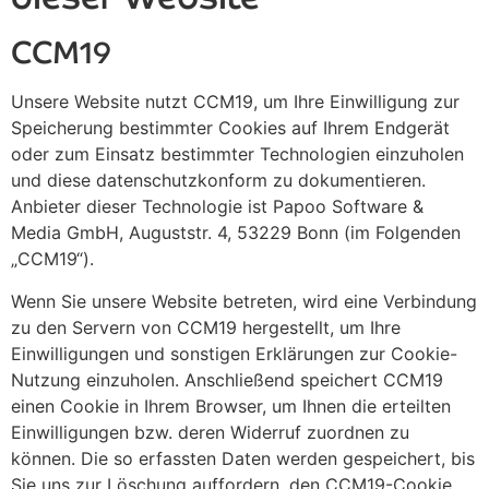
CCM19
Unsere Website nutzt CCM19, um Ihre Einwilligung zur
Speicherung bestimmter Cookies auf Ihrem Endgerät
oder zum Einsatz bestimmter Technologien einzuholen
und diese datenschutzkonform zu dokumentieren.
Anbieter dieser Technologie ist Papoo Software &
Media GmbH, Auguststr. 4, 53229 Bonn (im Folgenden
„CCM19“).
Wenn Sie unsere Website betreten, wird eine Verbindung
zu den Servern von CCM19 hergestellt, um Ihre
Einwilligungen und sonstigen Erklärungen zur Cookie-
Nutzung einzuholen. Anschließend speichert CCM19
einen Cookie in Ihrem Browser, um Ihnen die erteilten
Einwilligungen bzw. deren Widerruf zuordnen zu
können. Die so erfassten Daten werden gespeichert, bis
Sie uns zur Löschung auffordern, den CCM19-Cookie