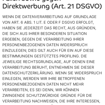
Direktwerbung (Art. 21 DSGVO)
WENN DIE DATENVERARBEITUNG AUF GRUNDLAGE
VON ART. 6 ABS. 1 LIT. E ODER F DSGVO ERFOLGT,
HABEN SIE JEDERZEIT DAS RECHT, AUS GRÜNDEN,
DIE SICH AUS IHRER BESONDEREN SITUATION
ERGEBEN, GEGEN DIE VERARBEITUNG IHRER
PERSONENBEZOGENEN DATEN WIDERSPRUCH
EINZULEGEN; DIES GILT AUCH FÜR EIN AUF DIESE
BESTIMMUNGEN GESTÜTZTES PROFILING. DIE
JEWEILIGE RECHTSGRUNDLAGE, AUF DENEN EINE
VERARBEITUNG BERUHT, ENTNEHMEN SIE DIESER
DATENSCHUTZERKLÄRUNG. WENN SIE WIDERSPRUCH
EINLEGEN, WERDEN WIR IHRE BETROFFENEN
PERSONENBEZOGENEN DATEN NICHT MEHR
VERARBEITEN, ES SEI DENN, WIR KÖNNEN
ZWINGENDE SCHUTZWÜRDIGE GRÜNDE FÜR DIE
VERARBEITUNG NACHWEISEN, DIE IHRE INTERESSEN,