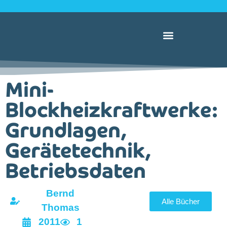
Mini-
Blockheizkraftwerke:
Grundlagen,
Gerätetechnik,
Betriebsdaten
Bernd
Alle Bücher
Thomas
2011
1