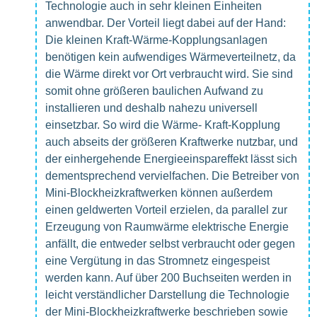
Technologie auch in sehr kleinen Einheiten
anwendbar. Der Vorteil liegt dabei auf der Hand:
Die kleinen Kraft-Wärme-Kopplungsanlagen
benötigen kein aufwendiges Wärmeverteilnetz, da
die Wärme direkt vor Ort verbraucht wird. Sie sind
somit ohne größeren baulichen Aufwand zu
installieren und deshalb nahezu universell
einsetzbar. So wird die Wärme- Kraft-Kopplung
auch abseits der größeren Kraftwerke nutzbar, und
der einhergehende Energieeinspareffekt lässt sich
dementsprechend vervielfachen. Die Betreiber von
Mini-Blockheizkraftwerken können außerdem
einen geldwerten Vorteil erzielen, da parallel zur
Erzeugung von Raumwärme elektrische Energie
anfällt, die entweder selbst verbraucht oder gegen
eine Vergütung in das Stromnetz eingespeist
werden kann. Auf über 200 Buchseiten werden in
leicht verständlicher Darstellung die Technologie
der Mini-Blockheizkraftwerke beschrieben sowie