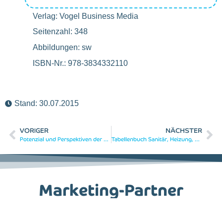
Verlag: Vogel Business Media
Seitenzahl: 348
Abbildungen: sw
ISBN-Nr.: 978-3834332110
Stand:
30.07.2015
VORIGER
NÄCHSTER
Potenzial und Perspektiven der Gas-Plus-Technologien (vorher: KWK)
Tabellenbuch Sanitär, Heizung, Lüftung
Marketing-Partner