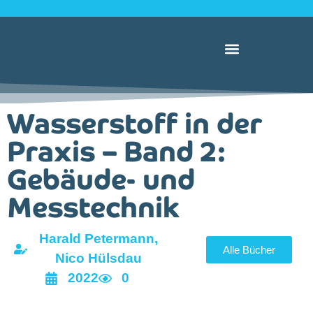
Wasserstoff in der
Praxis – Band 2:
Gebäude- und
Messtechnik
Harald Petermann,
Alle Bücher
Nico Hülsdau
2022
0