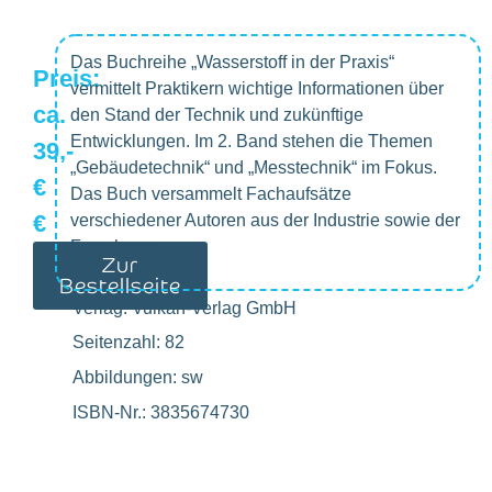
Das Buchreihe „Wasserstoff in der Praxis“
Preis:
vermittelt Praktikern wichtige Informationen über
ca.
den Stand der Technik und zukünftige
Entwicklungen. Im 2. Band stehen die Themen
39,-
„Gebäudetechnik“ und „Messtechnik“ im Fokus.
€
Das Buch versammelt Fachaufsätze
€
verschiedener Autoren aus der Industrie sowie der
Forschung.
Zur
Bestellseite
Verlag: Vulkan-Verlag GmbH
Seitenzahl: 82
Abbildungen: sw
ISBN-Nr.: 3835674730