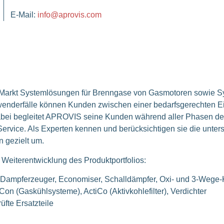
E-Mail:
info@aprovis.com
-Markt Systemlösungen für Brenngase von Gasmotoren sowie 
nwenderfälle können Kunden zwischen einer bedarfsgerechten 
bei begleitet APROVIS seine Kunden während aller Phasen des
ervice. Als Experten kennen und berücksichtigen sie die unte
n gezielt um.
Weiterentwicklung des Produktportfolios:
Dampferzeuger, Economiser, Schalldämpfer, Oxi- und 3-Wege-
n (Gaskühlsysteme), ActiCo (Aktivkohlefilter), Verdichter
fte Ersatzteile