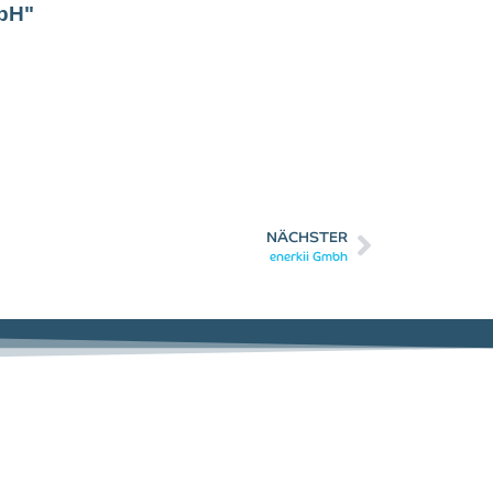
bH"
NÄCHSTER
enerkii Gmbh