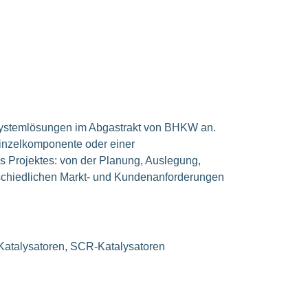
Systemlösungen im Abgastrakt von BHKW an.
Einzelkomponente oder einer
 Projektes: von der Planung, Auslegung,
rschiedlichen Markt- und Kundenanforderungen
Katalysatoren, SCR-Katalysatoren