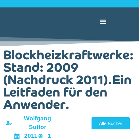
Blockheizkraftwerke:
Stand: 2009
(Nachdruck 2011).Ein
Leitfaden für den
Anwender.
Wolfgang
Alle Bücher
Suttor
2011
1