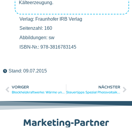
Kälteerzeugung.
Verlag: Fraunhofer IRB Verlag
Seitenzahl: 160
Abbildungen: sw
ISBN-Nr.: 978-3816783145
Stand:
09.07.2015
VORIGER
NÄCHSTER
Blockheizkraftwerke: Wärme und Strom für Ein- und Mehrfamilienhäuser
Steuertipps Spezial Photovoltaikanlage und Blockheizkraftwerk
Marketing-Partner