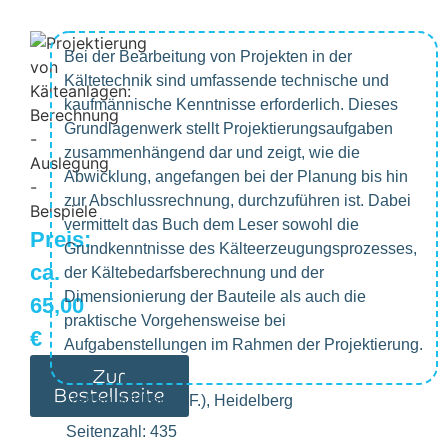
Bei der Bearbeitung von Projekten in der
Kältetechnik sind umfassende technische und
kaufmännische Kenntnisse erforderlich. Dieses
Grundlagenwerk stellt Projektierungsaufgaben
zusammenhängend dar und zeigt, wie die
Abwicklung, angefangen bei der Planung bis hin
zur Abschlussrechnung, durchzuführen ist. Dabei
vermittelt das Buch dem Leser sowohl die
Preis:
Grundkenntnisse des Kälteerzeugungsprozesses,
ca.
der Kältebedarfsberechnung und der
Dimensionierung der Bauteile als auch die
65,00
praktische Vorgehensweise bei
€
Aufgabenstellungen im Rahmen der Projektierung.
Zur
Bestellseite
Verlag: Müller (C.F.), Heidelberg
Seitenzahl: 435