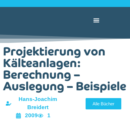
Projektierung von
Kälteanlagen:
Berechnung –
Auslegung – Beispiele
Hans-Joachim
Alle Bücher
Breidert
2009
1