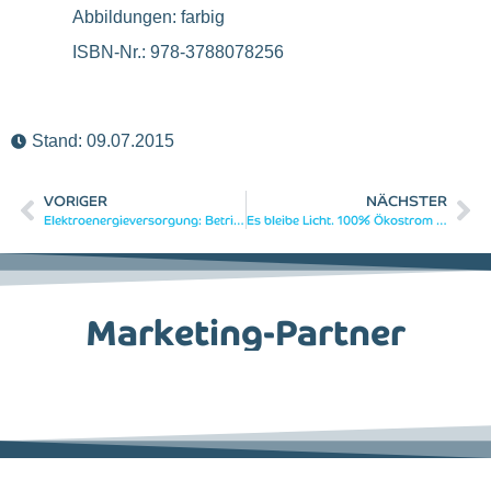
Abbildungen: farbig
ISBN-Nr.: 978-3788078256
Stand:
09.07.2015
VORIGER
NÄCHSTER
Elektroenergieversorgung: Betriebsmittel, Netze, Kennzahlen und Auswirkungen der elektrischen Energieversorgung
Es bleibe Licht. 100% Ökostrom für Europa ohne Klimaabkommen
Marketing-Partner