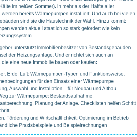
Kälte im heißen Sommer). In mehr als der Hälfte aller
werden bereits Wärmepumpen installiert. Und auch bei vielen
bäuden sind sie die Haustechnik der Wahl. Hinzu kommt:
n werden aktuell staatlich so stark gefördert wie kein
eizungssystem.
geber unterstützt Immobilienbesitzer von Bestandsgebäuden
el der Heizungsanlage. Und er richtet sich auch an
, die eine neue Immobilie bauen oder kaufen:
er, Erde, Luft: Wärmepumpen-Typen und Funktionsweise,
enbedingungen für den Einsatz einer Wärmepumpe
ng, Auswahl und Installation – für Neubau und Altbau
Weg zur Wärmepumpe: Bestandsaufnahme,
astberechnung, Planung der Anlage. Checklisten helfen Schritt
hritt.
n, Förderung und Wirtschaftlichkeit; Optimierung im Betrieb
ändliche Praxisbeispiele und Beispielrechnungen