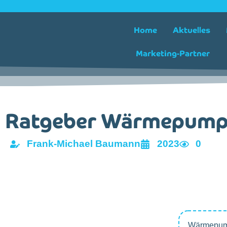
Home
Aktuelles
Marketing-Partner
Ratgeber Wärmepum
Frank-Michael Baumann
2023
0
Wärmepump