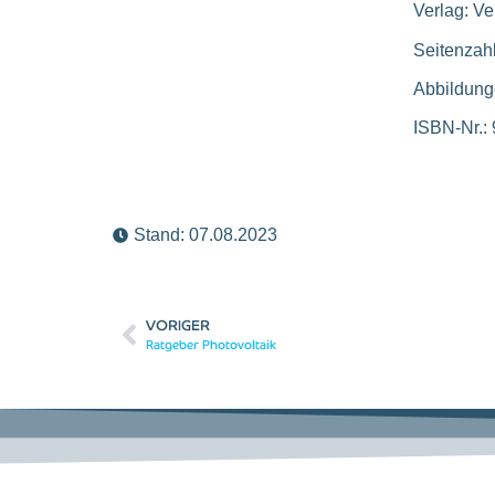
Verlag: V
Seitenzah
Abbildunge
ISBN-Nr.:
Stand:
07.08.2023
VORIGER
Ratgeber Photovoltaik